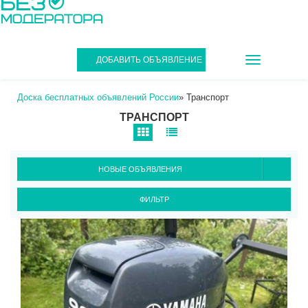
TOGGLE
ДОБАВИТЬ ОБЪЯВЛЕНИЕ
NAVIGATIO
Доска бесплатных объявлений России
»
Транспорт
ТРАНСПОРТ
НОВЫЕ ОБЪЯВЛЕНИЯ
ФИЛЬТР