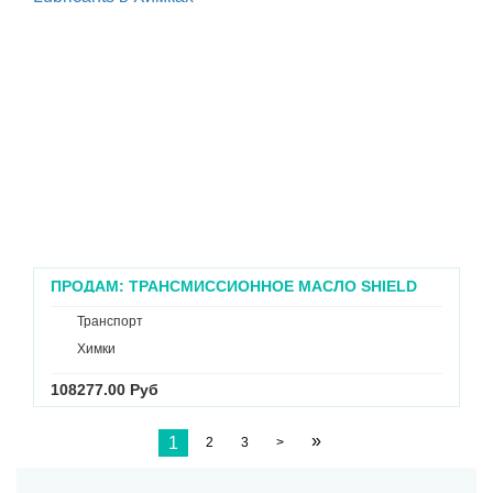
ПРОДАМ: ТРАНСМИССИОННОЕ МАСЛО SHIELD
LUBRICANTS В ХИМКАХ
Транспорт
Химки
108277.00 Руб
»
1
2
3
>