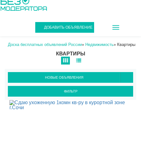
TOGGLE
ДОБАВИТЬ ОБЪЯВЛЕНИЕ
NAVIGATIO
Доска бесплатных объявлений России
»
Недвижимость
»
Квартиры
КВАРТИРЫ
НОВЫЕ ОБЪЯВЛЕНИЯ
ФИЛЬТР