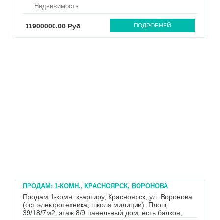
Идеальный баланс: центр курорта (вся
Недвижимость
инфраструктура рядом)...
11900000.00 Руб
ПОДРОБНЕЙ
ПРОДАМ: 1-КОМН., КРАСНОЯРСК, ВОРОНОВА
Продам 1-комн. квартиру, Красноярск, ул. Воронова
(ост электротехника, школа милиции). Площ.
39/18/7м2, этаж 8/9 панельный дом, есть балкон,