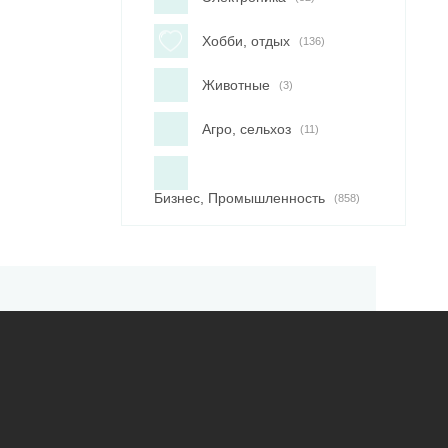
Хобби, отдых
(136)
Животные
(3)
Агро, сельхоз
(11)
Бизнес, Промышленность
(858)