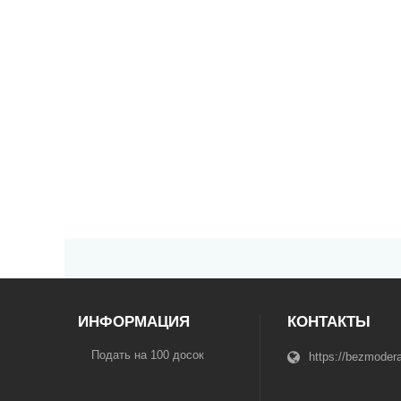
ИНФОРМАЦИЯ
КОНТАКТЫ
Подать на 100 досок
https://bezmodera