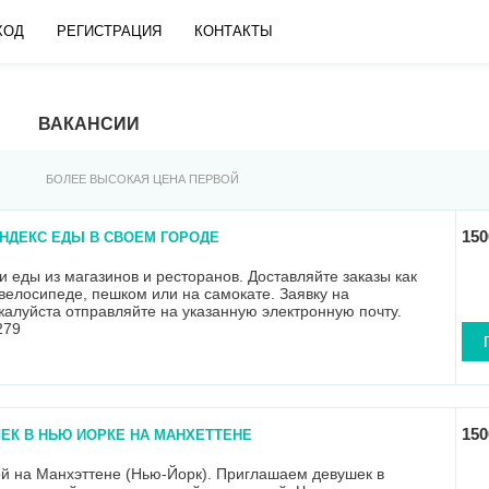
ХОД
РЕГИСТРАЦИЯ
КОНТАКТЫ
ВАКАНСИИ
БОЛЕЕ ВЫСОКАЯ ЦЕНА ПЕРВОЙ
150
ЯНДЕКС ЕДЫ В СВОЁМ ГОРОДЕ
и еды из магазинов и ресторанов. Доставляйте заказы как
 велосипеде, пешком или на самокате. Заявку на
жалуйста отправляйте на указанную электронную почту.
279
150
ЕК В НЬЮ ЙОРКЕ НА МАНХЕТТЕНЕ
й на Манхэттене (Нью-Йорк). Приглашаем девушек в