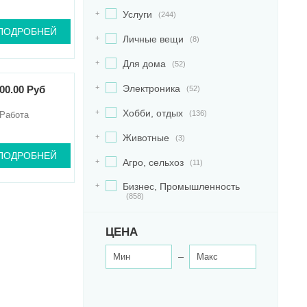
+
Услуги
(244)
ПОДРОБНЕЙ
+
Личные вещи
(8)
+
Для дома
(52)
+
Электроника
00.00 Руб
(52)
+
Хобби, отдых
(136)
Работа
+
Животные
(3)
ПОДРОБНЕЙ
+
Агро, сельхоз
(11)
+
Бизнес, Промышленность
(858)
ЦЕНА