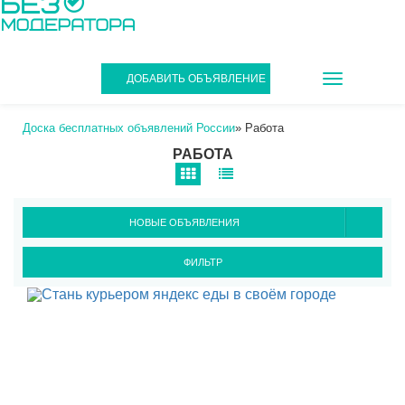
TOGGLE
ДОБАВИТЬ ОБЪЯВЛЕНИЕ
NAVIGATIO
Доска бесплатных объявлений России
»
Работа
РАБОТА
НОВЫЕ ОБЪЯВЛЕНИЯ
ФИЛЬТР