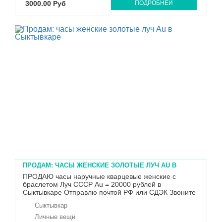
3000.00 Руб
ПОДРОБНЕЙ
ПРОДАМ: ЧАСЫ ЖЕНСКИЕ ЗОЛОТЫЕ ЛУЧ AU В
СЫКТЫВКАРЕ
ПРОДАЮ часы наручные кварцевые женские с
браслетом Луч СССР Au = 20000 рублей в
Сыктывкаре Отправлю почтой РФ или СДЭК Звоните
89505655531
Сыктывкар
Личные вещи