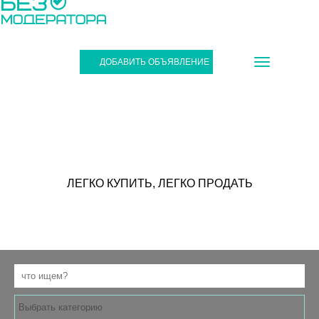
TOGGLE
ДОБАВИТЬ ОБЪЯВЛЕНИЕ
NAVIGATIO
САЙТ ОБЪВЛЕНИЙ
ЛЕГКО КУПИТЬ, ЛЕГКО ПРОДАТЬ